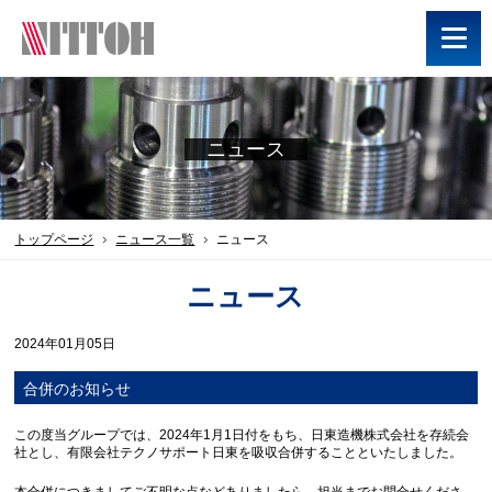
ニュース
トップページ
ニュース一覧
ニュース
ニュース
2024年01月05日
合併のお知らせ
この度当グループでは、2024年1月1日付をもち、日東造機株式会社を存続会
社とし、有限会社テクノサポート日東を吸収合併することといたしました。