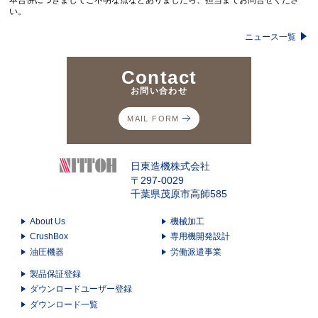
本合併につきましてご不明な点などありましたら、担当までお問合せくださ
い。
ニュース一覧
Contact
お問い合わせ
MAIL FORM
日東造機株式会社
〒297-0029
千葉県茂原市高師585
About Us
機械加工
CrushBox
専用機開発設計
油圧機器
労働派遣事業
製品保証登録
ダウンロードユーザー登録
ダウンロード一覧