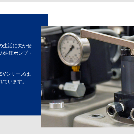
の生活に欠かせ
）の油圧ポンプ・
5SVシリーズは、
れています。