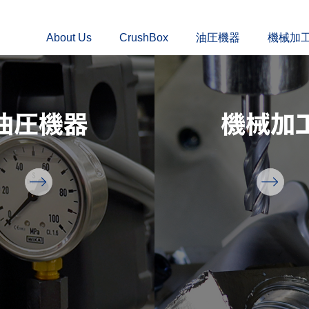
About Us
CrushBox
油圧機器
機械加