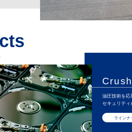
cts
報
Crus
油圧技術を応
セキュリティ
ラインナ