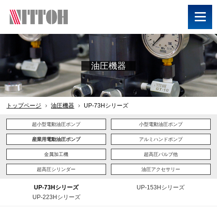
油圧機器
トップページ
油圧機器
UP-73Hシリーズ
超小型電動油圧ポンプ
小型電動油圧ポンプ
産業用電動油圧ポンプ
アルミハンドポンプ
金属加工機
超高圧バルブ他
超高圧シリンダー
油圧アクセサリー
UP-73Hシリーズ
UP-153Hシリーズ
UP-223Hシリーズ