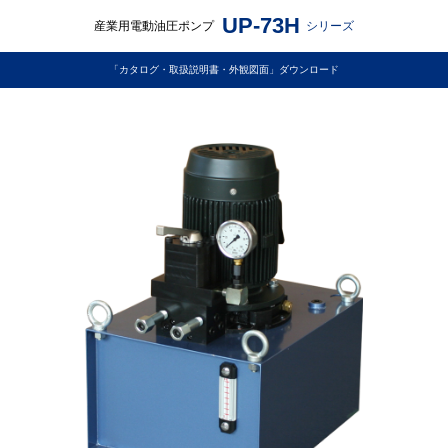
UP-73H
産業用電動油圧ポンプ
シリーズ
「カタログ・取扱説明書・外観図面」ダウンロード