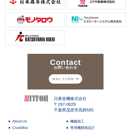
Contact
お問い合わせ
MAIL FORM
日東造機株式会社
〒297-0029
千葉県茂原市高師585
About Us
機械加工
CrushBox
専用機開発設計