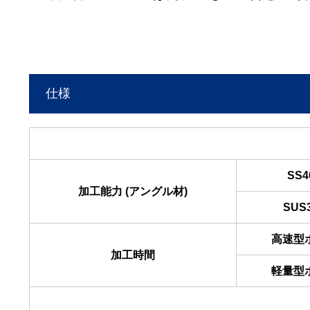
仕様
SS4
加工能力 (アングル材)
SUS
高速型
加工時間
軽量型