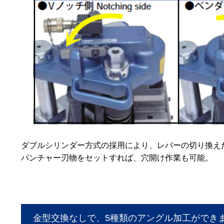
ダブルシリンダー方式の採用により、レバーの切り換えだ
パンチャー刃物をセットすれば、穴開け作業も可能。
金型交換なしで、5種類のアングル加工ができ