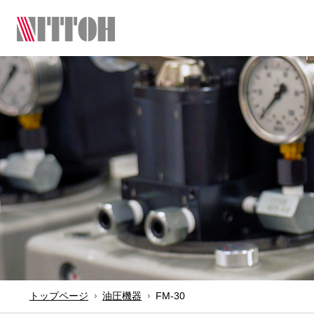
トップページ
油圧機器
FM-30