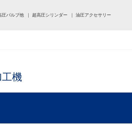
高圧バルブ他
超高圧シリンダー
油圧アクセサリー
加工機