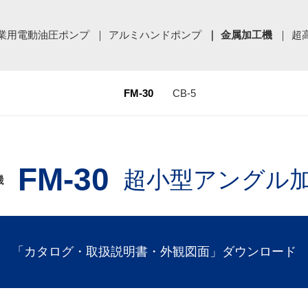
業用電動油圧ポンプ
アルミハンドポンプ
金属加工機
超
FM-30
CB-5
FM-30
超小型アングル
機
「カタログ・取扱説明書・外観図面」ダウンロード