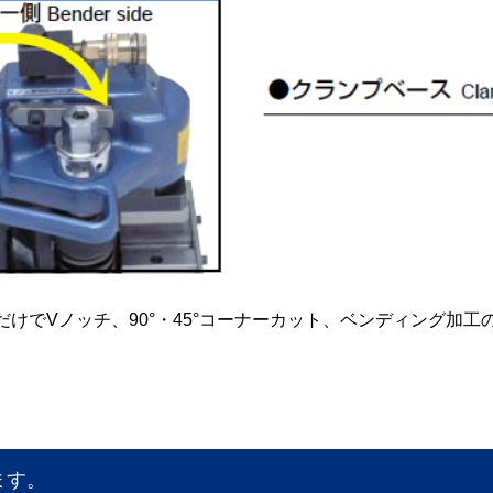
けでVノッチ、90°・45°コーナーカット、ベンディング加
ます。