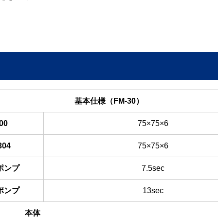
基本仕様（FM-30）
00
75×75×6
304
75×75×6
ポンプ
7.5sec
ポンプ
13sec
本体