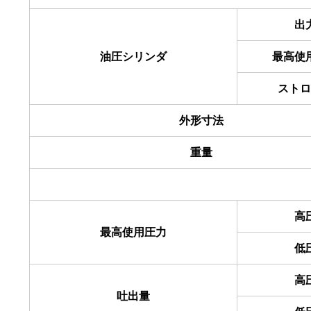
出
油圧シリンダ
最高使
ストロ
外形寸法
重量
高
最高使用圧力
低
高
吐出量