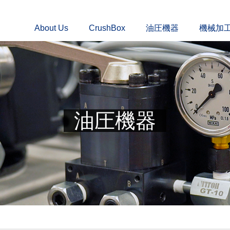
About Us
CrushBox
油圧機器
機械加
油圧機器