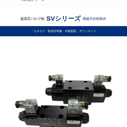
SVシリーズ
超高圧バルブ他
電磁方向制御弁
「カタログ・取扱説明書・外観図面」ダウンロード