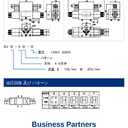
油圧回路 及び パターン
Business Partners