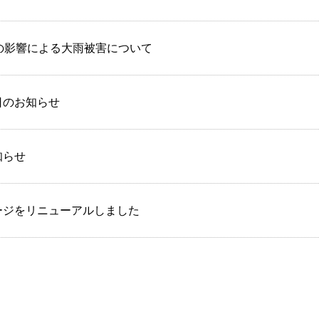
号の影響による大雨被害について
日のお知らせ
知らせ
ージをリニューアルしました