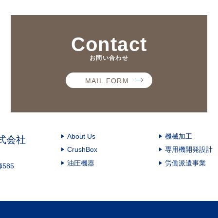
Contact
お問い合わせ
MAIL FORM
About Us
機械加工
式会社
CrushBox
専用機開発設計
油圧機器
労働派遣事業
585