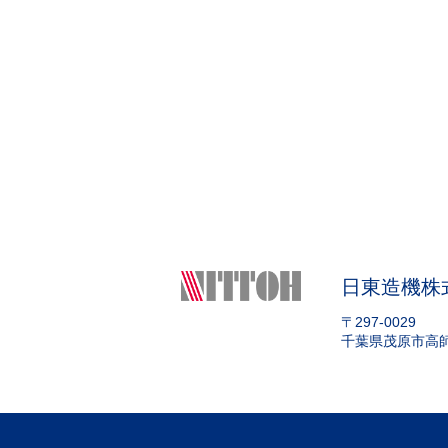
日東造機株
〒297-0029
千葉県茂原市高師