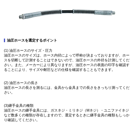
油圧ホースを選定するポイント
(1) 油圧ホースのサイズ・圧力
油圧ホースのサイズは、ホース内径によって呼称が決まっておりますが、ホー
スを切断して計測することはできないので、油圧ホースの外径を計測してくだ
さい。また、メーカーにより異なりますが、油圧ホースの表面の印字を確認す
ることにより、サイズや耐圧などの仕様を確認することもできます。
(2) 油圧ホースの長さ
油圧ホースの長さを測るには、金具から金具までの長さをきっちり測ってくだ
さい。
(3)継手金具の種類
油圧ホースの継手金具には、ガスネジ・ミリネジ（Mネジ）・ユニファイネジ
など数多くの種類が存在しますので、選定するときに継手金具の種類もしっか
り確認してください。