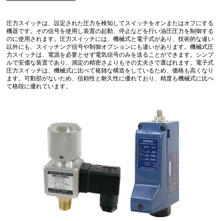
圧力スイッチは、設定された圧力を検知してスイッチをオンまたはオフにする
機器です。その信号を使用し装置の起動、停止などを行い油圧圧力を制御する
のに使用されます。圧力スイッチには、機械式と電子式があり、技術的な違い
以外にも、スイッチング信号や制御オプションにも違いがあります。機械式圧
力スイッチは、電源を必要とせず電気信号のみを送ることができます。シンプ
ルで安価な装置であり、測定の精密さよりもその丈夫さで選ばれます。電子式
圧力スイッチは、機械式に比べて複雑な構造をしているため、価格も高くなり
ます。可動部がないため、信頼性と耐久性に優れており、精度も機械式に比べ
て格段に優れています。