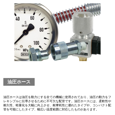
油圧ホース
油圧ホースは油圧を動力にする全ての機械に使用されており、油圧の動力をフ
レキシブルに伝導させるために不可欠な配管です。油圧ホースには、柔軟性や
耐久性、軽量化を大幅に向上させ、耐摩耗性に優れたタイプや、コンパクト配
管を可能にしたタイプ、幅広い温度範囲に対応したものがあります。