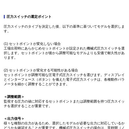
圧力スイッチの選定ポイント
圧力スイッチのタイプを決定した後、以下の基準に基づいてモデルを選択しま
す。
(1) セットポイントが変化しない場合
工場出荷時にあらかじめセットポイントが設定された機械式圧力スイッチを選
択します。セットポイントが後から調整可能なモデルよりも安価で耐久性があ
ります。
(2) セットポイントが変化する可能性がある場合
セットポイントが調整可能な圧電子式圧力スイッチを選びます。ディスプレイ
とインターフェース（ボタン）を備えた電子式圧力スイッチは、各種動作パラ
メータを細かく調整することができます。
＜調整範囲＞
監視する圧力の値に対応するセットポイントまたは調整範囲を持つ圧力スイッ
チを選択することが重要です。
＜出力信号＞
様々な種類の出力があるため、選択したモデルが必要な出力に対応しているか
どうかを確認することが重要です。機械式圧力スイッチの場合は、常時開（ノ