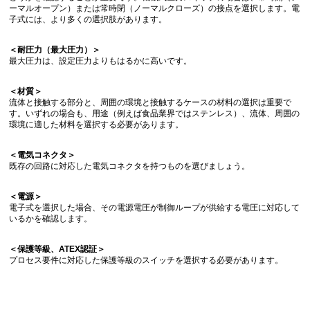
ーマルオープン）または常時閉（ノーマルクローズ）の接点を選択します。電
子式には、より多くの選択肢があります。
＜耐圧力（最大圧力）＞
最大圧力は、設定圧力よりもはるかに高いです。
＜材質＞
流体と接触する部分と、周囲の環境と接触するケースの材料の選択は重要で
す。いずれの場合も、用途（例えば食品業界ではステンレス）、流体、周囲の
環境に適した材料を選択する必要があります。
＜電気コネクタ＞
既存の回路に対応した電気コネクタを持つものを選びましょう。
＜電源＞
電子式を選択した場合、その電源電圧が制御ループが供給する電圧に対応して
いるかを確認します。
＜保護等級、ATEX認証＞
プロセス要件に対応した保護等級のスイッチを選択する必要があります。