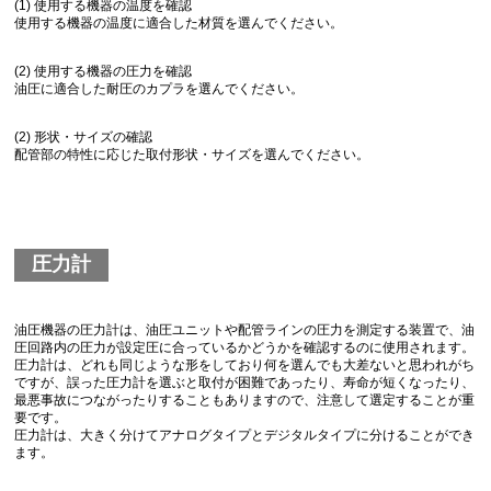
(1) 使用する機器の温度を確認
使用する機器の温度に適合した材質を選んでください。
(2) 使用する機器の圧力を確認
油圧に適合した耐圧のカプラを選んでください。
(2) 形状・サイズの確認
配管部の特性に応じた取付形状・サイズを選んでください。
圧力計
油圧機器の圧力計は、油圧ユニットや配管ラインの圧力を測定する装置で、油
圧回路内の圧力が設定圧に合っているかどうかを確認するのに使用されます。
圧力計は、どれも同じような形をしており何を選んでも大差ないと思われがち
ですが、誤った圧力計を選ぶと取付が困難であったり、寿命が短くなったり、
最悪事故につながったりすることもありますので、注意して選定することが重
要です。
圧力計は、大きく分けてアナログタイプとデジタルタイプに分けることができ
ます。