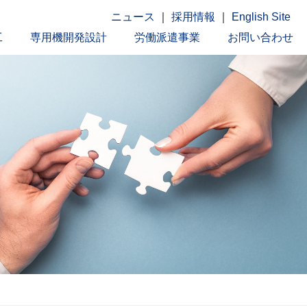
ニュース
｜
採用情報
｜
English Site
工
専用機開発設計
労働派遣事業
お問い合わせ
トップページ