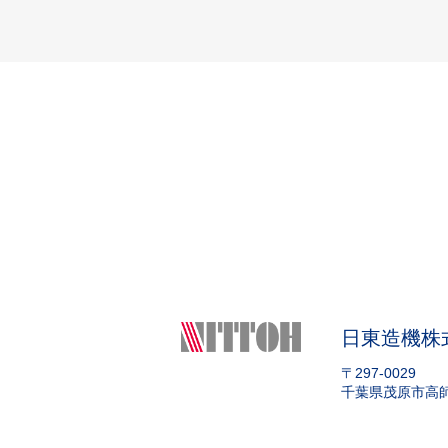
日東造機株
〒297-0029
千葉県茂原市高師