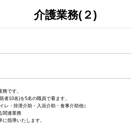
介護業務(２)
業務です。
居者10名)を5名の職員で看ます。
トイレ・排泄介助・入浴介助・食事介助他）
る関連業務
寧に指導いたします。