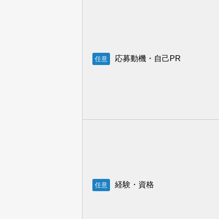
応募動機・自己PR
任意
経験・資格
任意