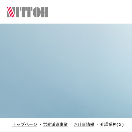
トップページ
労働派遣事業
お仕事情報
介護業務(２)