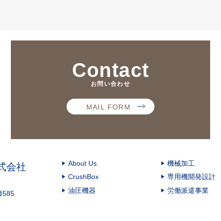
Contact
お問い合わせ
MAIL FORM
About Us
機械加工
式会社
CrushBox
専用機開発設計
油圧機器
労働派遣事業
585