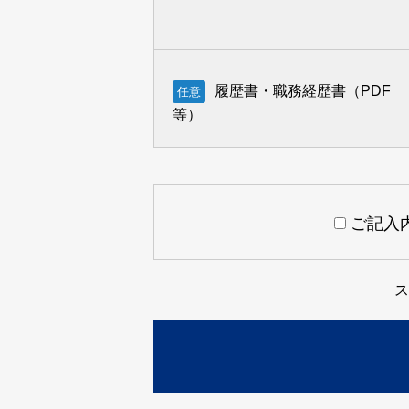
履歴書・職務経歴書（PDF
任意
等）
ご記入
ス