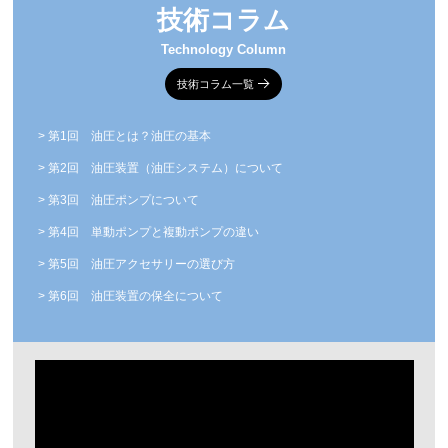
技術コラム
Technology Column
技術コラム一覧
第1回 油圧とは？油圧の基本
第2回 油圧装置（油圧システム）について
第3回 油圧ポンプについて
第4回 単動ポンプと複動ポンプの違い
第5回 油圧アクセサリーの選び方
第6回 油圧装置の保全について