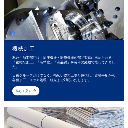
機械加工
私たち加工部門は、油圧機器・医療機器の部品製造に求められる
「複雑な加工」「高精度」「高品質」を長年の経験で培ってきまし
た。
日東グループだけでなく、幅広い協力工場と連携し、資材手配から
各種加工・メッキ処理・組立まで対応いたします。
詳しく見る