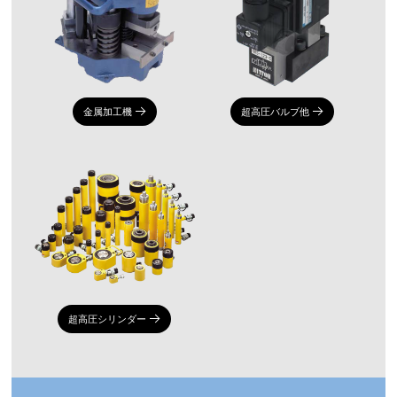
金属加工機
超高圧バルブ他
超高圧シリンダー