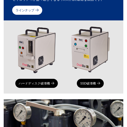
ラインナップ
ハードディスク破壊機
SSD破壊機