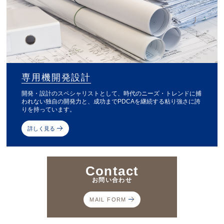
専用機開発設計
開発・設計のスペシャリストとして、時代のニーズ・トレンドに捕
われない独自の開発力と、成功までPDCAを継続する粘り強さに誇
りを持っています。
詳しく見る
Contact
お問い合わせ
MAIL FORM