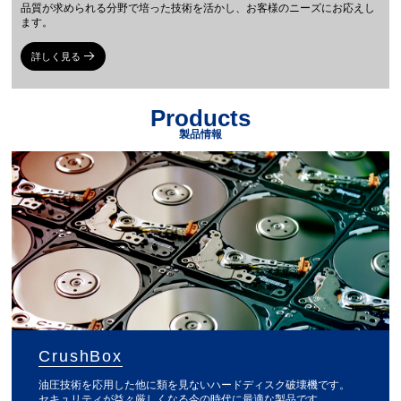
品質が求められる分野で培った技術を活かし、お客様のニーズにお応えし
ます。
詳しく見る
Products
製品情報
CrushBox
油圧技術を応用した他に類を見ないハードディスク破壊機です。
セキュリティが益々厳しくなる今の時代に最適な製品です。